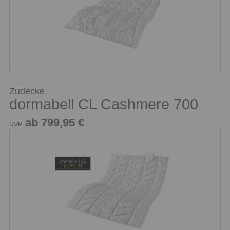
Zudecke
dormabell CL Cashmere 700
ab 799,95 €
UVP