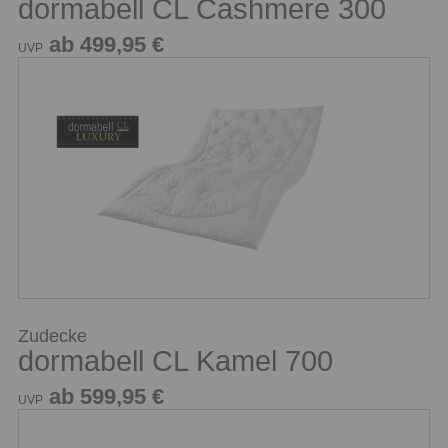
dormabell CL Cashmere 300
ab 499,95 €
UVP
Zudecke
dormabell CL Kamel 700
ab 599,95 €
UVP