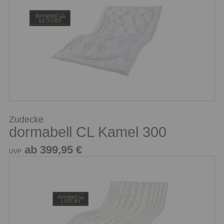
Zudecke
dormabell CL Kamel 300
ab 399,95 €
UVP