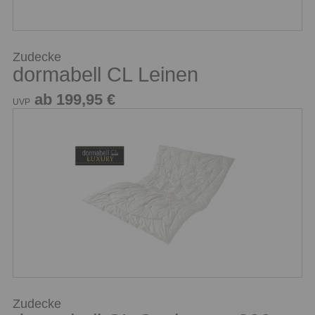
Zudecke
dormabell CL Leinen
ab 199,95 €
UVP
Zudecke