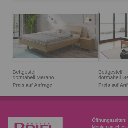
Bettgestell
Bettgestell
dormabell Merano
dormabell G
Preis auf Anfrage
Preis auf An
Öffnungszeiten:
Montag geschlosse