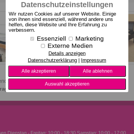
Datenschutzeinstellungen
Wir nutzen Cookies auf unserer Website. Einige
von ihnen sind essenziell, während andere uns
helfen, diese Website und Ihre Erfahrung zu
verbessern.
Essenziell
Marketing
Externe Medien
Details anzeigen
Datenschutzerklärung
Impressum
Alle akzeptieren
Alle ablehnen
Bettgestell
enova
dormabell Lima
Auswahl akzeptieren
frage
Preis auf Anfrage
n Dienstag - Freitag: 10:00 - 18:30 Samstag: 10:00 - 17:00