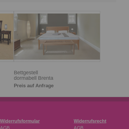
Bettgestell
dormabell Brenta
Preis auf Anfrage
Widerrufsformular
Widerrufsrecht
AGB
AGB