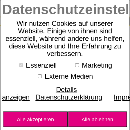
Datenschutzeinste
0
SUCHE
Wir nutzen Cookies auf unserer
Website. Einige von ihnen sind
essenziell, während andere uns helfen,
Sympathica Hublift Vision M2
diese Website und Ihre Erfahrung zu
verbessern.
F Care
Essenziell
Marketing
Externe Medien
Details
anzeigen
Datenschutzerklärung
Impr
Alle akzeptieren
Alle ablehnen