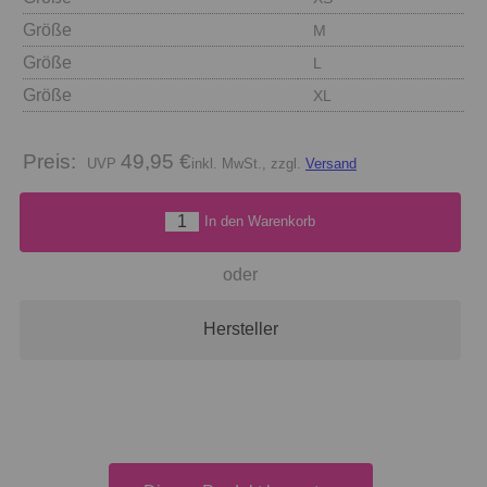
Größe
M
Größe
L
Größe
XL
Preis:
49,95 €
inkl. MwSt., zzgl.
Versand
In den Warenkorb
oder
Hersteller