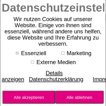
Datenschutzeinste
0
SUCHE
Wir nutzen Cookies auf unserer
Website. Einige von ihnen sind
essenziell, während andere uns helfen,
Pip Studio Love Birds Tasse
diese Website und Ihre Erfahrung zu
verbessern.
Rot
Essenziell
Marketing
Externe Medien
Details
anzeigen
Datenschutzerklärung
Impr
Alle akzeptieren
Alle ablehnen