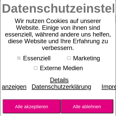
Datenschutzeinste
0
SUCHE
Wir nutzen Cookies auf unserer
Website. Einige von ihnen sind
essenziell, während andere uns helfen,
Topper
diese Website und Ihre Erfahrung zu
dormabell - 4
verbessern.
Essenziell
Marketing
Externe Medien
Details
anzeigen
Datenschutzerklärung
Impr
Alle akzeptieren
Alle ablehnen