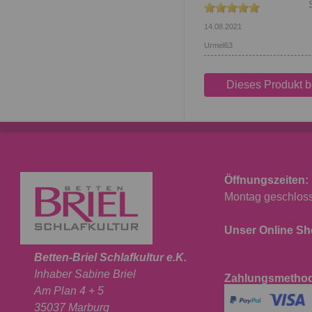
14.08.2021
Urmel63
Dieses Produkt 
Öffnungszeiten:
Montag geschlosse
Unser Online Sho
Betten-Briel Schlafkultur e.K.
Inhaber Sabine Briel
Zahlungsmetho
Am Plan 4 + 5
35037 Marburg