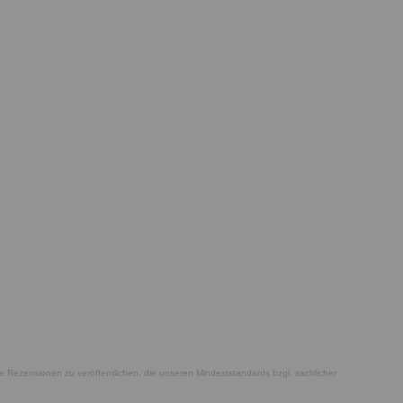
he Rezensionen zu veröffentlichen, die unseren Mindeststandards bzgl. sachlicher