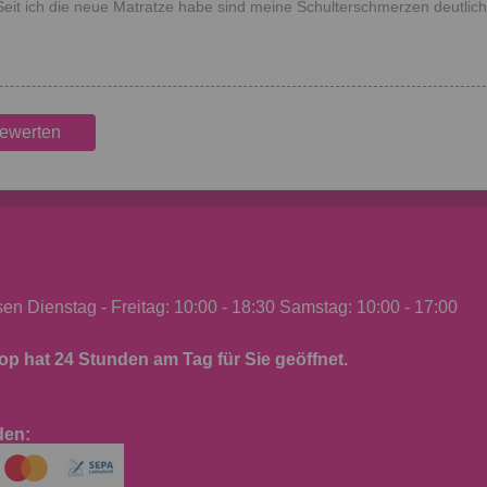
Seit ich die neue Matratze habe sind meine Schulterschmerzen deutlich
bewerten
n Dienstag - Freitag: 10:00 - 18:30 Samstag: 10:00 - 17:00
p hat 24 Stunden am Tag für Sie geöffnet.
den: