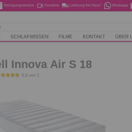
Reinigungsservice
Facetime
Lieferung frei Haus*
Whatsapp
E
SCHLAFWISSEN
FILME
KONTAKT
ÜBER 
l Innova Air S 18
5,0 von 1