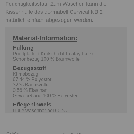
Feuchtigkeitsstau. Zum Waschen kann die
Kissenhülle des dormabell Cervical NB 2
natürlich einfach abgezogen werden.
Material-Information:
Füllung
Profilplatte + Keilschicht Talalay-Latex
Schonbezug 100 % Baumwolle
Bezugsstoff
Klimabezug
67,44 % Polyester
32 % Baumwolle
0,56 % Elasthan
Gewebeband 100 % Polyester
Pflegehinweis
Hülle waschbar bei 60 °C.