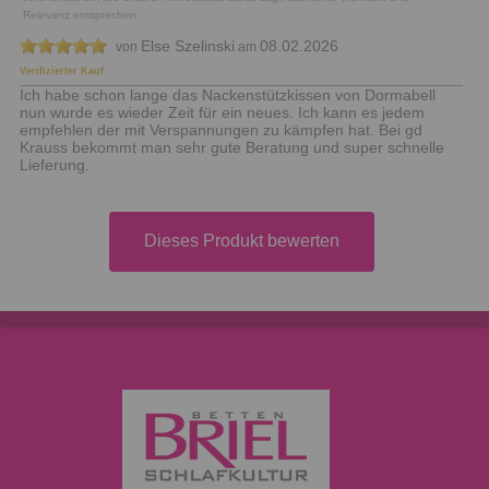
Relevanz entsprechen.
Else Szelinski
08.02.2026
von
am
Verifizierter Kauf
Ich habe schon lange das Nackenstützkissen von Dormabell
nun wurde es wieder Zeit für ein neues. Ich kann es jedem
empfehlen der mit Verspannungen zu kämpfen hat. Bei gd
Krauss bekommt man sehr gute Beratung und super schnelle
Lieferung.
Dieses Produkt bewerten