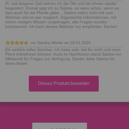
Hi, seit längerer Zeit nehme ich die Öle und bin immer wieder
begeistert. Einmal sagt ich zu Sabine, es wäre schön, wenn es
dies auch für die Pferde gäbe... Sabine nahm mich mit zum
Webinar und es war magisch. Gigantische Informationen, mit
einem riesigen Wissen vorgetragen, alle Fragen wurden
beantwortet. Ich kann dieses Webinar nur empfehlen. Danke!
Sandra Winter
18.01.2025
von
am
Ein wirklich tolles Seminar. Ich habe sehr viel für mich und mein
Pferd mitnehmen können. Auch im Nachhinein stand Sabine mir
hilfsbereit für Fragen zur Verfügung. Danke, liebe Sabine für
deine Arbeit
Dieses Produkt bewerten