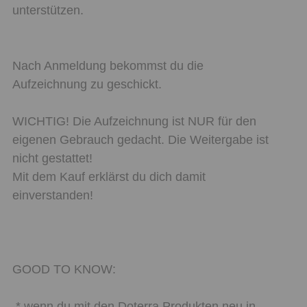
unterstützen.
Nach Anmeldung bekommst du die
Aufzeichnung zu geschickt.
WICHTIG! Die Aufzeichnung ist NUR für den
eigenen Gebrauch gedacht. Die Weitergabe ist
nicht gestattet!
Mit dem Kauf erklärst du dich damit
einverstanden!
GOOD TO KNOW:
* wenn du mit den Doterra Produkten neu in