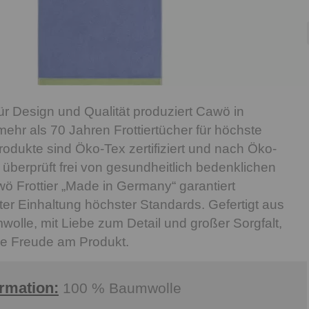
für Design und Qualität produziert Cawö in
mehr als 70 Jahren Frottiertücher für höchste
rodukte sind Öko-Tex zertifiziert und nach Öko-
überprüft frei von gesundheitlich bedenklichen
ö Frottier „Made in Germany“ garantiert
ter Einhaltung höchster Standards. Gefertigt aus
olle, mit Liebe zum Detail und großer Sorgfalt,
de Freude am Produkt.
ormation:
100 % Baumwolle