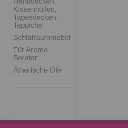
Heimdecken,
Kissenhüllen,
Tagesdecken,
Teppiche
Schlafraummöbel
Für Aroma
Berater
Ätherische Öle