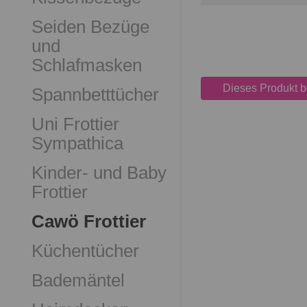
Seiden Bezüge
und
Schlafmasken
Dieses Produkt 
Spannbetttücher
Uni Frottier
Sympathica
Kinder- und Baby
Frottier
Cawö Frottier
Küchentücher
Bademäntel