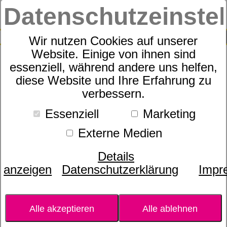
Datenschutzeinste
0
SUCHE
Wir nutzen Cookies auf unserer
Website. Einige von ihnen sind
essenziell, während andere uns helfen,
Badematte Cawö Classic
diese Website und Ihre Erfahrung zu
verbessern.
Essenziell
Marketing
Externe Medien
Details
anzeigen
Datenschutzerklärung
Impr
Alle akzeptieren
Alle ablehnen