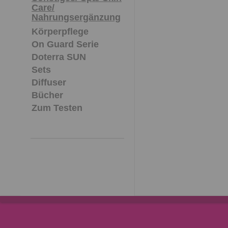
Care/
Nahrungsergänzung
Körperpflege
On Guard Serie
Doterra SUN
Sets
Diffuser
Bücher
Zum Testen