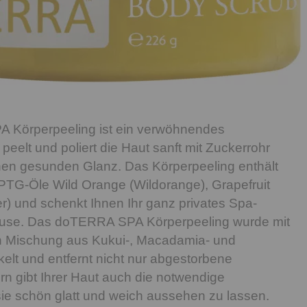
Körperpeeling ist ein verwöhnendes
peelt und poliert die Haut sanft mit Zuckerrohr
inen gesunden Glanz. Das Körperpeeling enthält
PTG-Öle Wild Orange (Wildorange), Grapefruit
r) und schenkt Ihnen Ihr ganz privates Spa-
Hause. Das doTERRA SPA Körperpeeling wurde mit
en Mischung aus Kukui-, Macadamia- und
elt und entfernt nicht nur abgestorbene
rn gibt Ihrer Haut auch die notwendige
sie schön glatt und weich aussehen zu lassen.