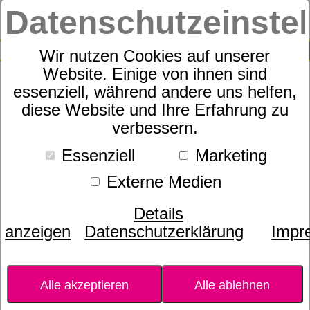
Datenschutzeinste
0
SUCHE
Wir nutzen Cookies auf unserer
Website. Einige von ihnen sind
essenziell, während andere uns helfen,
COMMON MYRTLE – echte
diese Website und Ihre Erfahrung zu
verbessern.
Myrte (Myrtus Communis)
Essenziell
Marketing
Externe Medien
Details
anzeigen
Datenschutzerklärung
Impr
Alle akzeptieren
Alle ablehnen