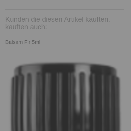
Kunden die diesen Artikel kauften,
kauften auch:
Balsam Fir 5ml