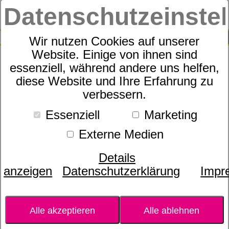
Datenschutzeinste
0
SUCHE
Wir nutzen Cookies auf unserer
Website. Einige von ihnen sind
essenziell, während andere uns helfen,
Tee Trea Touch
diese Website und Ihre Erfahrung zu
verbessern.
Essenziell
Marketing
Externe Medien
Details
anzeigen
Datenschutzerklärung
Impr
Alle akzeptieren
Alle ablehnen