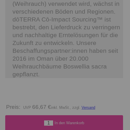
(Weihrauch) verwendet wird, wächst in
verschiedenen Böden und Regionen.
dōTERRA Cō-Impact Sourcing™ ist
bestrebt, den Lieferdruck zu verringern
und nachhaltige Erntelösungen für die
Zukunft zu entwickeln. Unsere
Beschaffungspartner:innen haben seit
2016 im Oman über 20.000
Weihrauchbäume Boswellia sacra
gepflanzt.
Preis:
66,67 €
inkl. MwSt., zzgl.
Versand
In den Warenkorb