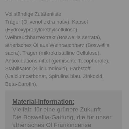
Vollständige Zutatenliste
Träger (Olivenöl extra nativ), Kapsel
(Hydroxypropylmethylcellulose),
Weihrauchharzextrakt (Boswellia serrata),
ätherisches Öl aus Weihrauchharz (Boswellia
sacra), Träger (mikrokristalline Cellulose),
Antioxidationsmittel (gemischte Tocopherole),
Stabilisator (Siliciumdioxid), Farbstoff
(Calciumcarbonat, Spirulina blau, Zinkoxid,
Beta-Carotin).
Material-Information:
Vielfalt: für eine grünere Zukunft
Die Boswellia-Gattung, die für unser
ätherisches Öl Frankincense