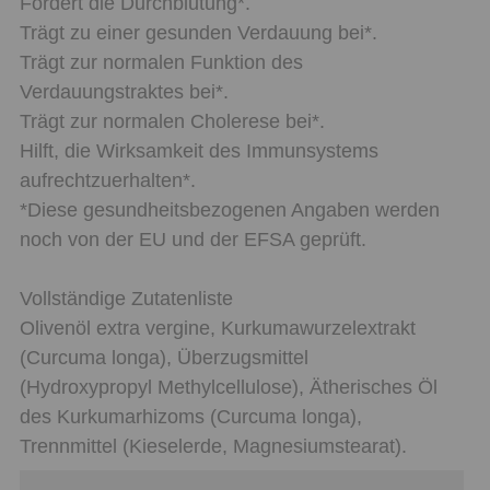
Fördert die Durchblutung*.
Trägt zu einer gesunden Verdauung bei*.
Trägt zur normalen Funktion des
Verdauungstraktes bei*.
Trägt zur normalen Cholerese bei*.
Hilft, die Wirksamkeit des Immunsystems
aufrechtzuerhalten*.
*Diese gesundheitsbezogenen Angaben werden
noch von der EU und der EFSA geprüft.
Vollständige Zutatenliste
Olivenöl extra vergine, Kurkumawurzelextrakt
(Curcuma longa), Überzugsmittel
(Hydroxypropyl Methylcellulose), Ätherisches Öl
des Kurkumarhizoms (Curcuma longa),
Trennmittel (Kieselerde, Magnesiumstearat).