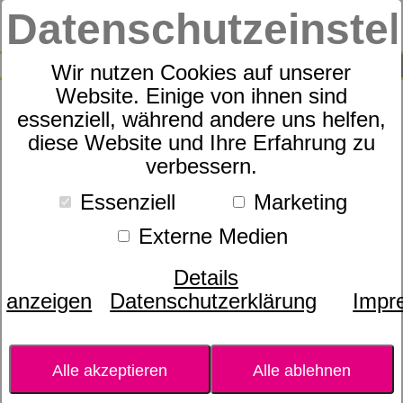
Datenschutzeinste
0
SUCHE
Wir nutzen Cookies auf unserer
Website. Einige von ihnen sind
essenziell, während andere uns helfen,
doterra TUMERIC - Kurkuma
diese Website und Ihre Erfahrung zu
verbessern.
Zweikammerkapseln
Essenziell
Marketing
Externe Medien
Details
anzeigen
Datenschutzerklärung
Impr
Alle akzeptieren
Alle ablehnen