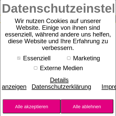
Datenschutzeinste
0
SUCHE
Wir nutzen Cookies auf unserer
Website. Einige von ihnen sind
essenziell, während andere uns helfen,
Leave-in-Conditioner von
diese Website und Ihre Erfahrung zu
verbessern.
dōTERRA
Essenziell
Marketing
Externe Medien
Details
anzeigen
Datenschutzerklärung
Impr
Alle akzeptieren
Alle ablehnen