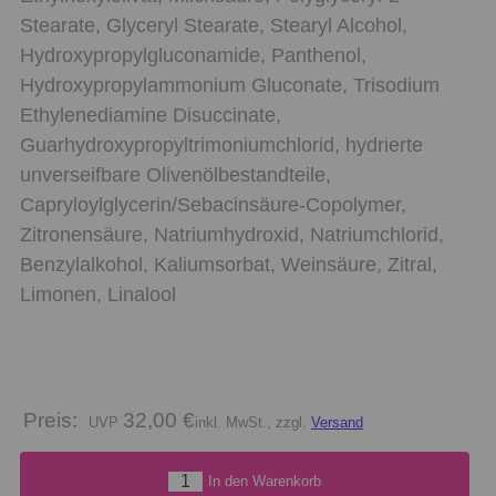
Stearate, Glyceryl Stearate, Stearyl Alcohol,
Hydroxypropylgluconamide, Panthenol,
Hydroxypropylammonium Gluconate, Trisodium
Ethylenediamine Disuccinate,
Guarhydroxypropyltrimoniumchlorid, hydrierte
unverseifbare Olivenölbestandteile,
Capryloylglycerin/Sebacinsäure-Copolymer,
Zitronensäure, Natriumhydroxid, Natriumchlorid,
Benzylalkohol, Kaliumsorbat, Weinsäure, Zitral,
Limonen, Linalool
Preis:
32,00 €
inkl. MwSt., zzgl.
Versand
In den Warenkorb