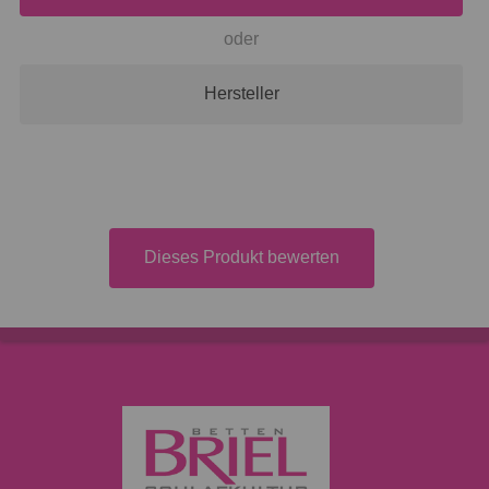
oder
Hersteller
Dieses Produkt bewerten