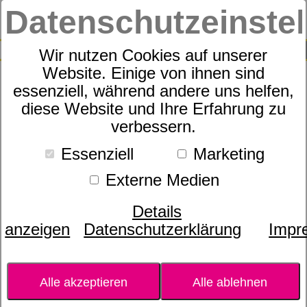
Datenschutzeinste
0
SUCHE
Wir nutzen Cookies auf unserer
Website. Einige von ihnen sind
essenziell, während andere uns helfen,
dōTERRA SPA Körperpeeling
diese Website und Ihre Erfahrung zu
verbessern.
Essenziell
Marketing
Externe Medien
Details
anzeigen
Datenschutzerklärung
Impr
Alle akzeptieren
Alle ablehnen