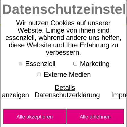
Datenschutzeinste
0
SUCHE
Wir nutzen Cookies auf unserer
Website. Einige von ihnen sind
essenziell, während andere uns helfen,
Passion 5 ml - die
diese Website und Ihre Erfahrung zu
verbessern.
inspirierende Michung
Essenziell
Marketing
Externe Medien
Details
anzeigen
Datenschutzerklärung
Impr
Alle akzeptieren
Alle ablehnen