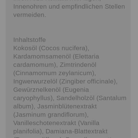
Innenohren und empfindlichen Stellen
vermeiden.
Inhaltstoffe
Kokosöl (Cocos nucifera),
Kardamomsamenöl (Elettaria
cardamomum), Zimtrindenöl
(Cinnamomum zeylanicum),
Ingwerwurzelöl (Zingiber officinale),
Gewürznelkenöl (Eugenia
caryophyllus), Sandelholzöl (Santalum
album), Jasminblütenextrakt
(Jasminum grandiflorum),
Vanilleschotenextrakt (Vanilla
planifolia), Damiana-Blattextrakt