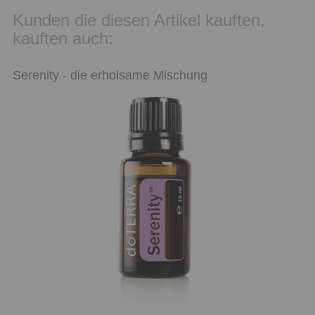
Kunden die diesen Artikel kauften,
kauften auch:
Serenity - die erholsame Mischung