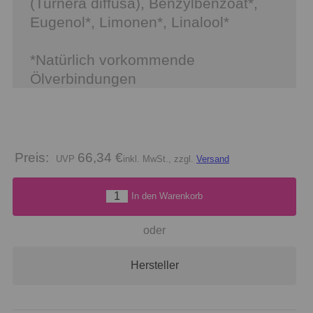
(Turnera diffusa), Benzylbenzoat*,
Eugenol*, Limonen*, Linalool*
*Natürlich vorkommende
Ölverbindungen
Preis:
66,34 €
inkl. MwSt., zzgl.
Versand
In den Warenkorb
oder
Hersteller