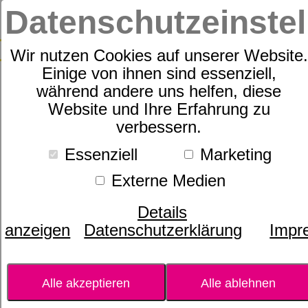
Datenschutzeinste
SUCH
Wir nutzen Cookies auf unserer Website.
Einige von ihnen sind essenziell,
während andere uns helfen, diese
Adaptiv - die Beruhigende
Website und Ihre Erfahrung zu
verbessern.
Mischung
Essenziell
Marketing
Externe Medien
Details
anzeigen
Datenschutzerklärung
Impr
Alle akzeptieren
Alle ablehnen