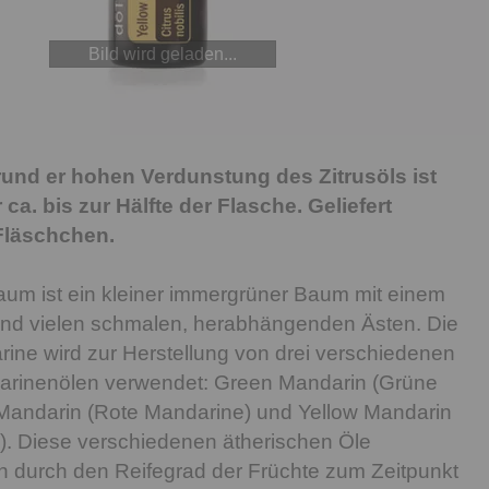
Bild wird geladen...
nd er hohen Verdunstung des Zitrusöls ist
 ca. bis zur Hälfte der Flasche. Geliefert
Fläschchen.
um ist ein kleiner immergrüner Baum mit einem
nd vielen schmalen, herabhängenden Ästen. Die
ine wird zur Herstellung von drei verschiedenen
arinenölen verwendet: Green Mandarin (Grüne
Mandarin (Rote Mandarine) und Yellow Mandarin
). Diese verschiedenen ätherischen Öle
h durch den Reifegrad der Früchte zum Zeitpunkt