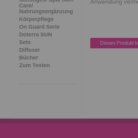
Anwendung verme
Care/
Nahrungsergänzung
Körperpflege
On Guard Serie
Doterra SUN
Sets
Dieses Produkt 
Diffuser
Bücher
Zum Testen