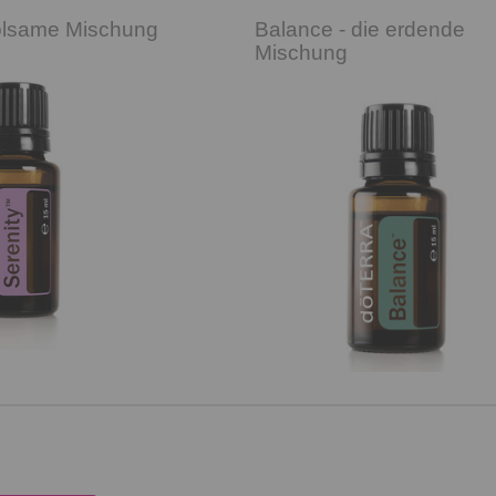
holsame Mischung
Balance - die erdende
Mischung