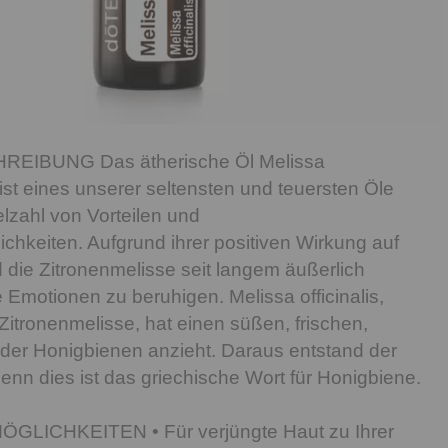
IBUNG Das ätherische Öl Melissa
ist eines unserer seltensten und teuersten Öle
elzahl von Vorteilen und
keiten. Aufgrund ihrer positiven Wirkung auf
 die Zitronenmelisse seit langem äußerlich
 Emotionen zu beruhigen. Melissa officinalis,
Zitronenmelisse, hat einen süßen, frischen,
t, der Honigbienen anzieht. Daraus entstand der
enn dies ist das griechische Wort für Honigbiene.
ICHKEITEN • Für verjüngte Haut zu Ihrer