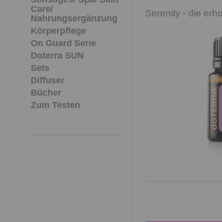
Care/
Serenity - die er
Nahrungsergänzung
Körperpflege
On Guard Serie
Doterra SUN
Sets
Diffuser
Bücher
Zum Testen