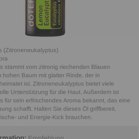
 (Zitroneneukalyptus)
ora
s stammt vom zitronig riechenden Blauen
 hohen Baum mit glatter Rinde, der in
eimatet ist. Zitroneneukalyptus bietet viele
volle Unterstützung für die Haut. Außerdem ist
s für sein erfrischendes Aroma bekannt, das eine
g schafft. Halten Sie dieses Öl griffbereit,
ische- und Energie-Kick brauchen.
ormation:
Empfehlung