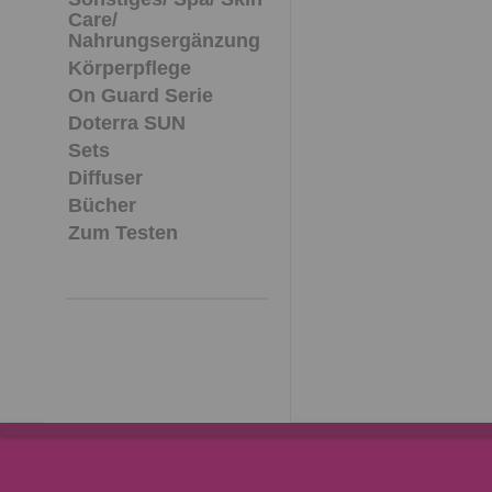
Care/
Nahrungsergänzung
Körperpflege
On Guard Serie
Doterra SUN
Sets
Diffuser
Bücher
Zum Testen