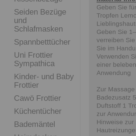
Geben Sie für
Seiden Bezüge
Tropfen Lemon
und
Lieblingshau
Schlafmasken
Geben Sie 1–
verreiben Sie
Spannbetttücher
Sie im Handu
Uni Frottier
Verwenden Sie
Sympathica
einer beleb
Anwendung
Kinder- und Baby
Frottier
Zur Massage 
Cawö Frottier
Badezusatz 5
Duftstoff 1 T
Küchentücher
zur Anwendun
Hinweise zur
Bademäntel
Hautreizunge