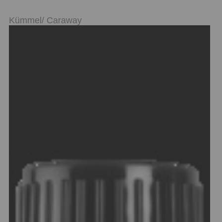
Kümmel/ Caraway