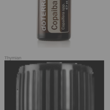
Thymian