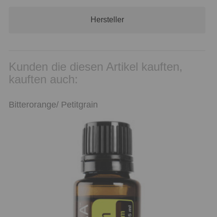
Hersteller
Kunden die diesen Artikel kauften,
kauften auch:
Bitterorange/ Petitgrain