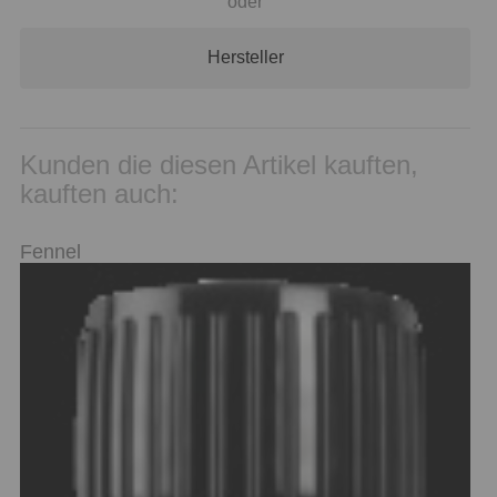
oder
Hersteller
Kunden die diesen Artikel kauften,
kauften auch:
Fennel