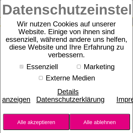
Datenschutzeinste
0
SUCHE
Wir nutzen Cookies auf unserer
Website. Einige von ihnen sind
essenziell, während andere uns helfen,
Bitterorange/ Petitgrain
diese Website und Ihre Erfahrung zu
verbessern.
Essenziell
Marketing
Externe Medien
Details
anzeigen
Datenschutzerklärung
Impr
Alle akzeptieren
Alle ablehnen