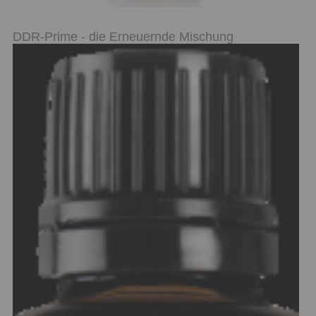
DDR-Prime - die Erneuernde Mischung