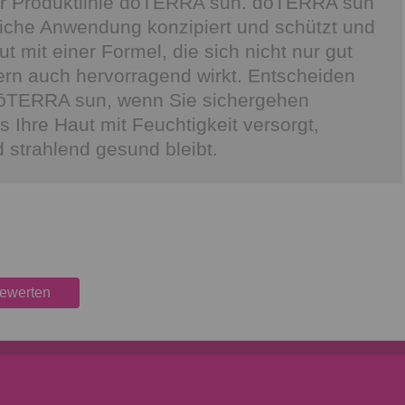
der Produktlinie dōTERRA sun. dōTERRA sun
ägliche Anwendung konzipiert und schützt und
ut mit einer Formel, die sich nicht nur gut
ern auch hervorragend wirkt. Entscheiden
 dōTERRA sun, wenn Sie sichergehen
 Ihre Haut mit Feuchtigkeit versorgt,
 strahlend gesund bleibt.
bewerten