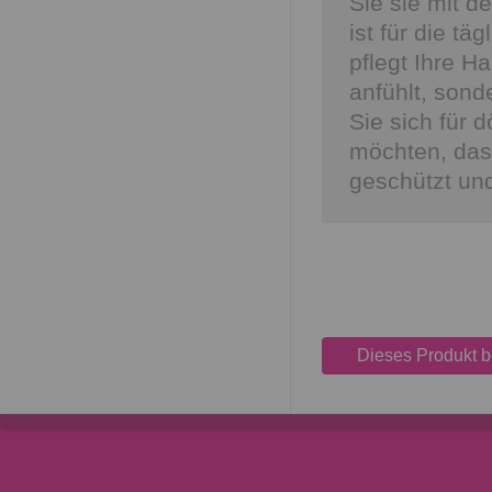
Sie sie mit 
ist für die t
pflegt Ihre Ha
anfühlt, sond
Sie sich für
möchten, dass
geschützt und
Dieses Produkt 