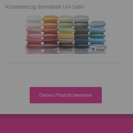
Kissenbezug dormabell Uni-Satin
Dieses Produkt bewerten