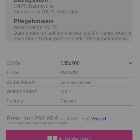
100 % Baumwolle
Klimazonen 100 % Polyester
Pflegehinweis
Waschbar bei 60 °C.
Daunendecken sollten alle drei bis fünf Jahre (oder je
nach Bedarf) eine professionelle Pflege bekommen.
Größe
Farbe
BW'WEIß
Zudeckenart
Sommerdecken
Wärmebedarf
WB 2
Füllung
Daunen
Preis:
299,95 €
inkl. MwSt., zzgl.
Versand
Versandkostenfrei innerhalb Deutschlands.
In den Warenkorb