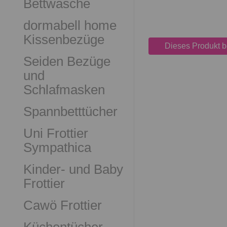
Bettwäsche
dormabell home
Kissenbezüge
Dieses Produkt 
Seiden Bezüge
und
Schlafmasken
Spannbetttücher
Uni Frottier
Sympathica
Kinder- und Baby
Frottier
Cawö Frottier