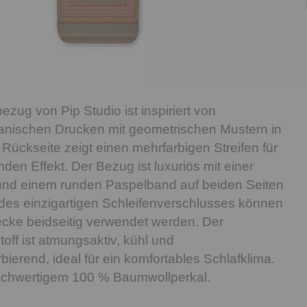
zug von Pip Studio ist inspiriert von
kanischen Drucken mit geometrischen Mustern in
 Rückseite zeigt einen mehrfarbigen Streifen für
en Effekt. Der Bezug ist luxuriös mit einer
und einem runden Paspelband auf beiden Seiten
 des einzigartigen Schleifenverschlusses können
cke beidseitig verwendet werden. Der
off ist atmungsaktiv, kühl und
bierend, ideal für ein komfortables Schlafklima.
hochwertigem 100 % Baumwollperkal.