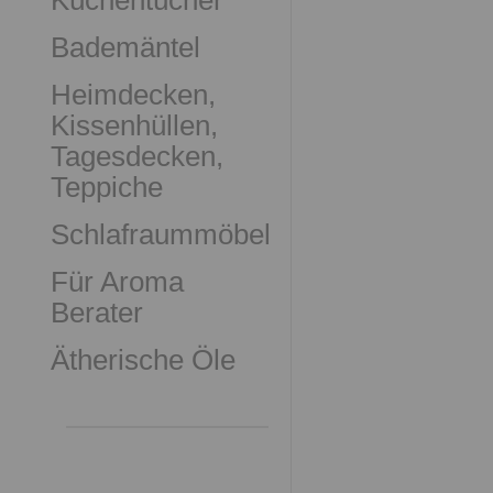
Küchentücher
Bademäntel
Heimdecken,
Kissenhüllen,
Tagesdecken,
Teppiche
Schlafraummöbel
Für Aroma
Berater
Ätherische Öle