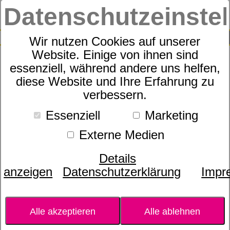
Datenschutzeinste
0
SUCHE
Wir nutzen Cookies auf unserer
Website. Einige von ihnen sind
essenziell, während andere uns helfen,
Pro Cuisine - türkis
diese Website und Ihre Erfahrung zu
verbessern.
Essenziell
Marketing
Externe Medien
Details
anzeigen
Datenschutzerklärung
Impr
Alle akzeptieren
Alle ablehnen