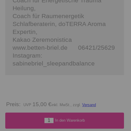
Coach für Energetische Trauma
Heilung,
Coach für Raumenergetik
Schlafberaterin, doTERRA Aroma
Expertin,
Kakao Zeremonistica
www.betten-briel.de 06421/25629
Instagram:
sabinebriel_sleepandbalance
Preis:
15,00 €
inkl. MwSt., zzgl.
Versand
In den Warenkorb