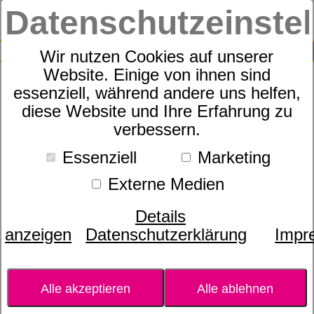
Datenschutzeinste
0
SUCHE
Wir nutzen Cookies auf unserer
Website. Einige von ihnen sind
essenziell, während andere uns helfen,
Elegante Bettwäsche
diese Website und Ihre Erfahrung zu
verbessern.
Inverness
Essenziell
Marketing
Externe Medien
Details
anzeigen
Datenschutzerklärung
Impr
Alle akzeptieren
Alle ablehnen