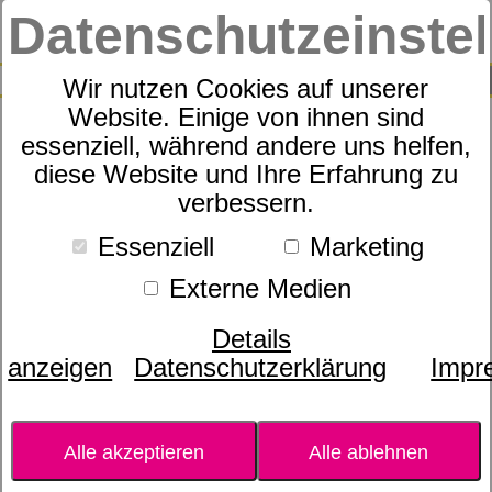
Datenschutzeinste
0
SUCHE
Wir nutzen Cookies auf unserer
Website. Einige von ihnen sind
essenziell, während andere uns helfen,
Teebaum/ Tea Tree 5ml
diese Website und Ihre Erfahrung zu
verbessern.
Essenziell
Marketing
Externe Medien
Details
anzeigen
Datenschutzerklärung
Impr
Alle akzeptieren
Alle ablehnen