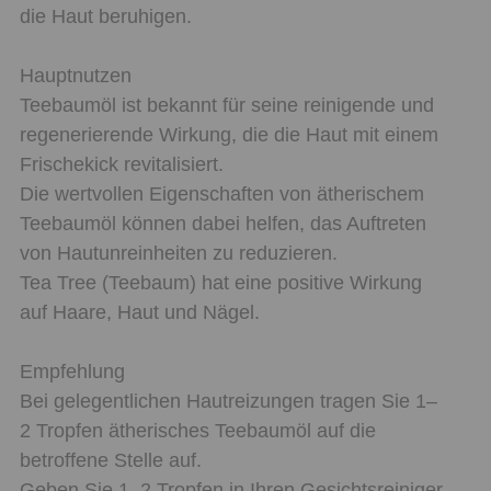
die Haut beruhigen.
Hauptnutzen
Teebaumöl ist bekannt für seine reinigende und
regenerierende Wirkung, die die Haut mit einem
Frischekick revitalisiert.
Die wertvollen Eigenschaften von ätherischem
Teebaumöl können dabei helfen, das Auftreten
von Hautunreinheiten zu reduzieren.
Tea Tree (Teebaum) hat eine positive Wirkung
auf Haare, Haut und Nägel.
Empfehlung
Bei gelegentlichen Hautreizungen tragen Sie 1–
2 Tropfen ätherisches Teebaumöl auf die
betroffene Stelle auf.
Geben Sie 1–2 Tropfen in Ihren Gesichtsreiniger