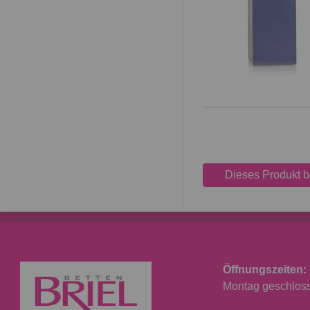
Dieses Produkt 
Öffnungszeiten:
Montag geschlosse