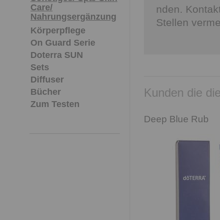
Care/
nden. Kontak
Nahrungsergänzung
Stellen verme
Körperpflege
On Guard Serie
Doterra SUN
Sets
Diffuser
Kunden die die
Bücher
Zum Testen
Deep Blue Rub