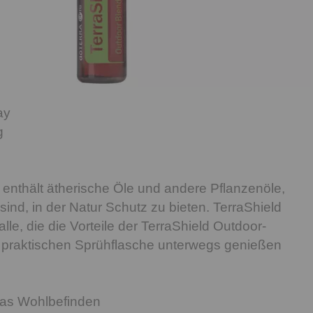
ay
g
 enthält ätherische Öle und andere Pflanzenöle,
sind, in der Natur Schutz zu bieten. TerraShield
 alle, die die Vorteile der TerraShield Outdoor-
r praktischen Sprühflasche unterwegs genießen
das Wohlbefinden