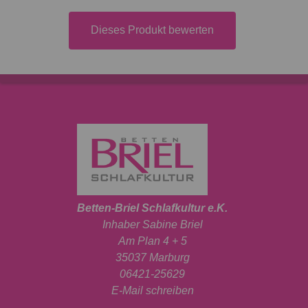
Dieses Produkt bewerten
Betten-Briel Schlafkultur e.K.
Inhaber Sabine Briel
Am Plan 4 + 5
35037 Marburg
06421-25629
E-Mail schreiben