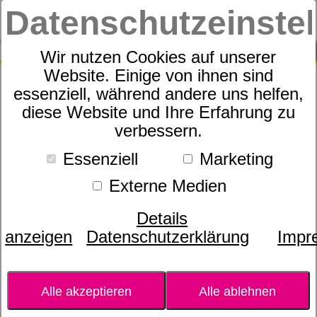
Datenschutzeinste
0
SUCHE
Wir nutzen Cookies auf unserer
Website. Einige von ihnen sind
essenziell, während andere uns helfen,
DigestTab™ ZenGest
diese Website und Ihre Erfahrung zu
verbessern.
DigestTab™ Kautabletten
Essenziell
Marketing
Externe Medien
Details
anzeigen
Datenschutzerklärung
Impr
Alle akzeptieren
Alle ablehnen