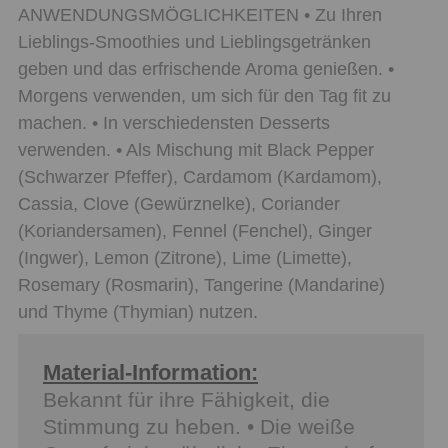
ANWENDUNGSMÖGLICHKEITEN • Zu Ihren
Lieblings-Smoothies und Lieblingsgetränken
geben und das erfrischende Aroma genießen. •
Morgens verwenden, um sich für den Tag fit zu
machen. • In verschiedensten Desserts
verwenden. • Als Mischung mit Black Pepper
(Schwarzer Pfeffer), Cardamom (Kardamom),
Cassia, Clove (Gewürznelke), Coriander
(Koriandersamen), Fennel (Fenchel), Ginger
(Ingwer), Lemon (Zitrone), Lime (Limette),
Rosemary (Rosmarin), Tangerine (Mandarine)
und Thyme (Thymian) nutzen.
Material-Information:
Bekannt für ihre Fähigkeit, die
Stimmung zu heben. • Die weiße