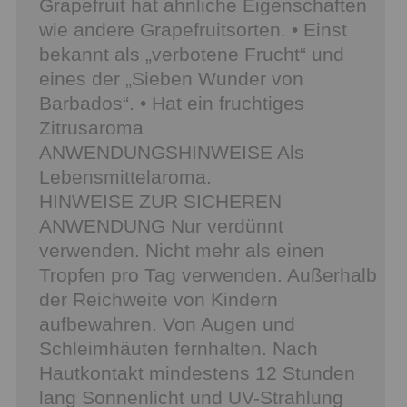
Grapefruit hat ähnliche Eigenschaften
wie andere Grapefruitsorten. • Einst
bekannt als „verbotene Frucht“ und
eines der „Sieben Wunder von
Barbados“. • Hat ein fruchtiges
Zitrusaroma
ANWENDUNGSHINWEISE Als
Lebensmittelaroma.
HINWEISE ZUR SICHEREN
ANWENDUNG Nur verdünnt
verwenden. Nicht mehr als einen
Tropfen pro Tag verwenden. Außerhalb
der Reichweite von Kindern
aufbewahren. Von Augen und
Schleimhäuten fernhalten. Nach
Hautkontakt mindestens 12 Stunden
lang Sonnenlicht und UV-Strahlung