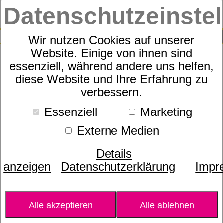
Datenschutzeinste
0
SUCHE
Wir nutzen Cookies auf unserer
Website. Einige von ihnen sind
essenziell, während andere uns helfen,
White Grapefruit 5 ml
diese Website und Ihre Erfahrung zu
verbessern.
Essenziell
Marketing
Externe Medien
Details
anzeigen
Datenschutzerklärung
Impr
Alle akzeptieren
Alle ablehnen