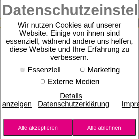
Datenschutzeinste
0
SUCHE
Wir nutzen Cookies auf unserer
Website. Einige von ihnen sind
essenziell, während andere uns helfen,
Weihrauch/ Frankincense
diese Website und Ihre Erfahrung zu
verbessern.
Essenziell
Marketing
Externe Medien
Details
anzeigen
Datenschutzerklärung
Impr
Alle akzeptieren
Alle ablehnen