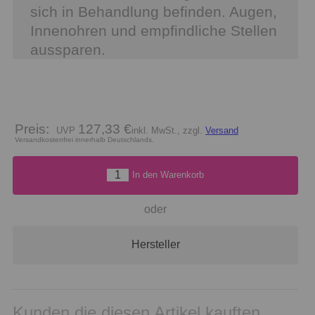
sich in Behandlung befinden. Augen,
Innenohren und empfindliche Stellen
aussparen.
Preis:
127,33 €
inkl. MwSt., zzgl.
Versand
Versandkostenfrei innerhalb Deutschlands.
In den Warenkorb
oder
Hersteller
Kunden die diesen Artikel kauften,