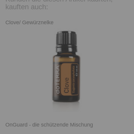
kauften auch:
Clove/ Gewürznelke
OnGuard - die schützende Mischung