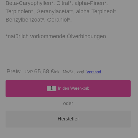
Beta-Caryophyllen*, Citral*, alpha-Pinen*,
Terpinolen*, Geranylacetat*, alpha-Terpineol*,
Benzylbenzoat*, Geraniol*.
*natürlich vorkommende Ölverbindungen
Preis:
65,68 €
inkl. MwSt., zzgl.
Versand
In den Warenkorb
oder
Hersteller