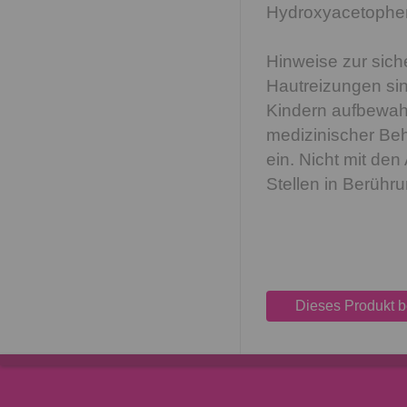
Hydroxyacetophen
Hinweise zur sic
Hautreizungen sin
Kindern aufbewah
medizinischer Beh
ein. Nicht mit de
Stellen in Berühr
Dieses Produkt 