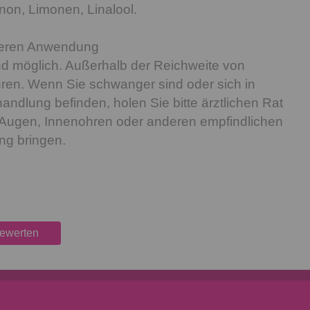
on, Limonen, Linalool.
heren Anwendung
d möglich. Außerhalb der Reichweite von
ren. Wenn Sie schwanger sind oder sich in
andlung befinden, holen Sie bitte ärztlichen Rat
n Augen, Innenohren oder anderen empfindlichen
ung bringen.
bewerten