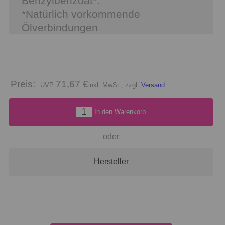
Benzylbenzoat*.
*Natürlich vorkommende
Ölverbindungen
Preis:
71,67 €
inkl. MwSt., zzgl.
Versand
In den Warenkorb
oder
Hersteller