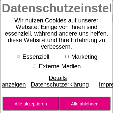
Datenschutzeinste
0
SUCHE
Wir nutzen Cookies auf unserer
Website. Einige von ihnen sind
essenziell, während andere uns helfen,
MetaPWR™ Recharge –
diese Website und Ihre Erfahrung zu
verbessern.
Walderdbeeren-Aroma
Essenziell
Marketing
Externe Medien
Details
anzeigen
Datenschutzerklärung
Impr
Alle akzeptieren
Alle ablehnen