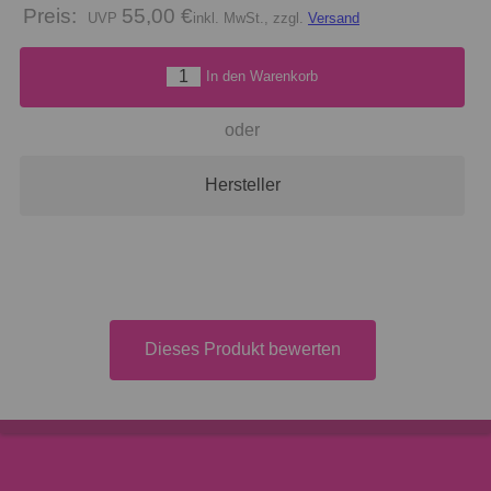
Preis:
55,00 €
inkl. MwSt., zzgl.
Versand
In den Warenkorb
oder
Hersteller
Dieses Produkt bewerten