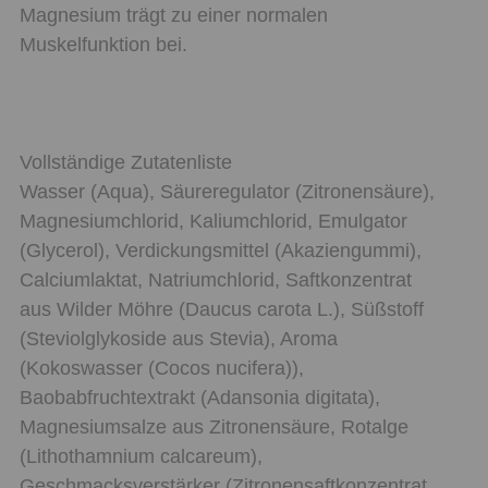
Magnesium trägt zu einer normalen
Muskelfunktion bei.
Vollständige Zutatenliste
Wasser (Aqua), Säureregulator (Zitronensäure),
Magnesiumchlorid, Kaliumchlorid, Emulgator
(Glycerol), Verdickungsmittel (Akaziengummi),
Calciumlaktat, Natriumchlorid, Saftkonzentrat
aus Wilder Möhre (Daucus carota L.), Süßstoff
(Steviolglykoside aus Stevia), Aroma
(Kokoswasser (Cocos nucifera)),
Baobabfruchtextrakt (Adansonia digitata),
Magnesiumsalze aus Zitronensäure, Rotalge
(Lithothamnium calcareum),
Geschmacksverstärker (Zitronensaftkonzentrat