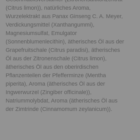
(Citrus limon)), natürliches Aroma,
Wurzelektrakt aus Panax Ginseng C. A. Meyer,
Verdickungsmittel (Xanthangummi),
Magnesiumsulfat, Emulgator
(Sonnenblumenlecithin), ätherisches Öl aus der
Grapefruitschale (Citrus paradisi), ätherisches
Öl aus der Zitronenschale (Citrus limon),
ätherisches Öl aus den oberirdischen
Pflanzenteilen der Pfefferminze (Mentha
piperita), Aroma (ätherisches Öl aus der
Ingwerwurzel (Zingiber officinale)),
Natriummolybdat, Aroma (ätherisches Öl aus
der Zimtrinde (Cinnamomum zeylanicum)).