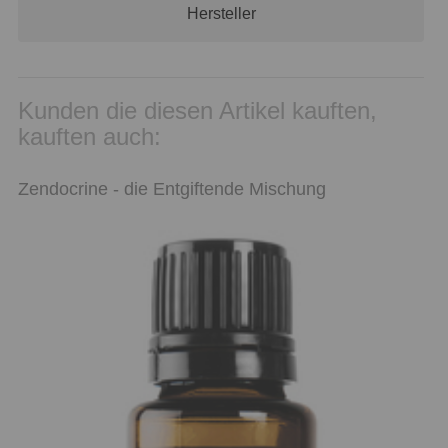
Hersteller
Kunden die diesen Artikel kauften,
kauften auch:
Zendocrine - die Entgiftende Mischung