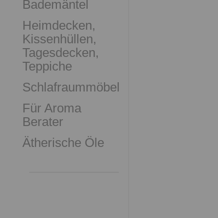
Bademäntel
Heimdecken,
Kissenhüllen,
Tagesdecken,
Teppiche
Schlafraummöbel
Für Aroma
Berater
Ätherische Öle