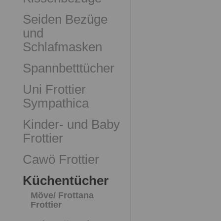
Seiden Bezüge
und
Schlafmasken
Spannbetttücher
Uni Frottier
Sympathica
Kinder- und Baby
Frottier
Cawö Frottier
Küchentücher
Möve/ Frottana
Frottier