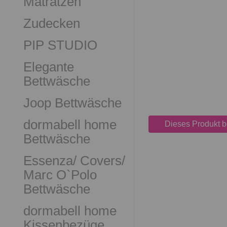
Matratzen
Zudecken
PIP STUDIO
Elegante
Bettwäsche
Joop Bettwäsche
dormabell home
Dieses Produkt 
Bettwäsche
Essenza/ Covers/
Marc O`Polo
Bettwäsche
dormabell home
Kissenbezüge