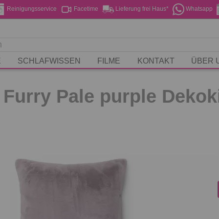
Reinigungsservice
Facetime
Lieferung frei Haus*
Whatsapp
E
SCHLAFWISSEN
FILME
KONTAKT
ÜBER 
Furry Pale purple Dekok