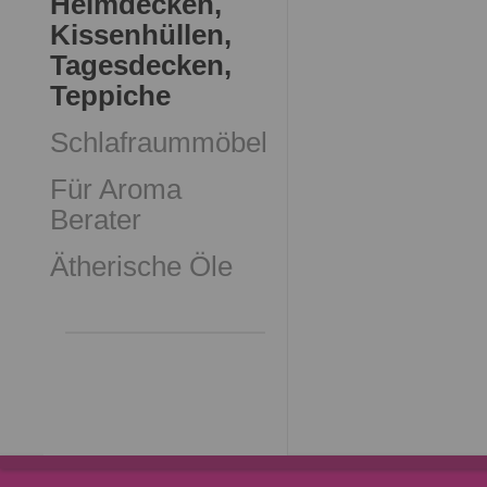
Heimdecken,
Kissenhüllen,
Tagesdecken,
Teppiche
Schlafraummöbel
Für Aroma
Berater
Ätherische Öle